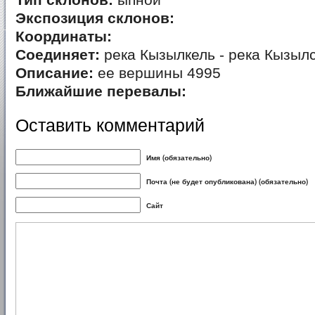
Тип склонов:
ыпной
Экспозиция склонов:
Координаты:
Соединяет:
река Кызылкель - река Кызылс
Описание:
ее вершины 4995
Ближайшие перевалы:
Оставить комментарий
Имя (обязательно)
Почта (не будет опубликована) (обязательно)
Сайт