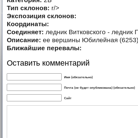
Категория:
2Б
Тип склонов:
r/>
Экспозиция склонов:
Координаты:
Соединяет:
ледник Витковского - ледник 
Описание:
ее вершины Юбилейная (6253
Ближайшие перевалы:
Оставить комментарий
Имя (обязательно)
Почта (не будет опубликована) (обязательно)
Сайт