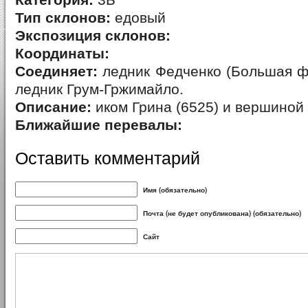
Категория:
3Б
Тип склонов:
едовый
Экспозиция склонов:
Координаты:
Соединяет:
ледник Федченко (Большая ф
ледник Грум-Гржимайло.
Описание:
иком Грина (6525) и вершиной
Ближайшие перевалы:
Оставить комментарий
Имя (обязательно)
Почта (не будет опубликована) (обязательно)
Сайт