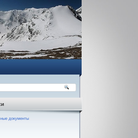
ки
ные документы