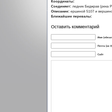
Координаты:
Соединяет:
ледник Биджрав (река Р
Описание:
ершиной 5107 и вершин
Ближайшие перевалы:
Оставить комментарий
Имя (обяза
Почта (не 
Сайт