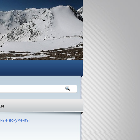
ки
ные документы