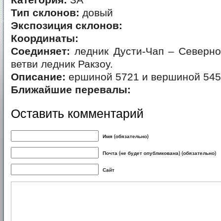
Категория:
ЗА
Тип склонов:
довый
Экспозиция склонов:
Координаты:
Соединяет:
ледник Дусти-Чап – Северно
ветви ледник Ракзоу.
Описание:
ершиной 5721 и вершиной 54
Ближайшие перевалы:
Оставить комментарий
Имя (обязательно)
Почта (не будет опубликована) (обязательно)
Сайт