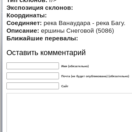
Тип склонов:
r/>
Экспозиция склонов:
Координаты:
Соединяет:
река Ванаудара - река Багу.
Описание:
ершины Снеговой (5086)
Ближайшие перевалы:
Оставить комментарий
Имя (обязательно)
Почта (не будет опубликована) (обязательно)
Сайт