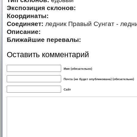
Тип склонов:
едовый
Экспозиция склонов:
Координаты:
Соединяет:
ледник Правый Сунгат - ледн
Описание:
Ближайшие перевалы:
Оставить комментарий
Имя (обязательно)
Почта (не будет опубликована) (обязательно)
Сайт