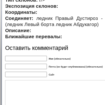
Тип склонов:
r/>
Экспозиция склонов:
Координаты:
Соединяет:
ледник Правый Дустироз -
(ледник Левый борта ледник Абдукагор)
Описание:
Ближайшие перевалы:
Оставить комментарий
Имя (обязательно)
Почта (не будет опубликована) (обязательно)
Сайт