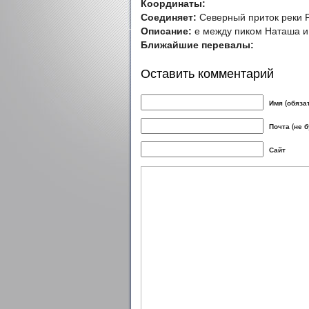
Координаты:
Соединяет:
Северный приток реки Р
Описание:
е между пиком Наташа и
Ближайшие перевалы:
Оставить комментарий
Имя (обяза
Почта (не 
Сайт