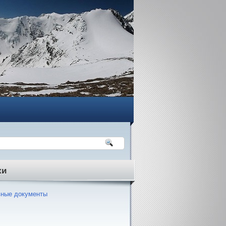
ки
ные документы