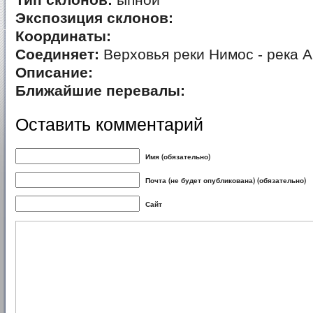
Тип склонов:
ыпной
Экспозиция склонов:
Координаты:
Соединяет:
Верховья реки Нимос - река 
Описание:
Ближайшие перевалы:
Оставить комментарий
Имя (обязательно)
Почта (не будет опубликована) (обязательно)
Сайт