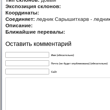
Тип склонов:
довый
Экспозиция склонов:
Координаты:
Соединяет:
ледник Сарышитхарв - ледни
Описание:
Ближайшие перевалы:
Оставить комментарий
Имя (обязательно)
Почта (не будет опубликована) (обязательно)
Сайт