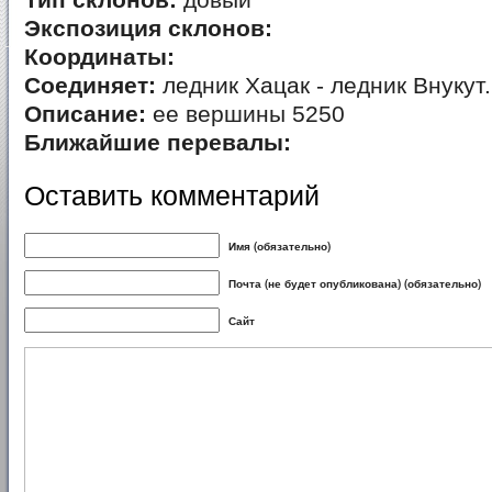
Тип склонов:
довый
Экспозиция склонов:
Координаты:
Соединяет:
ледник Хацак - ледник Внукут.
Описание:
ее вершины 5250
Ближайшие перевалы:
Оставить комментарий
Имя (обязательно)
Почта (не будет опубликована) (обязательно)
Сайт