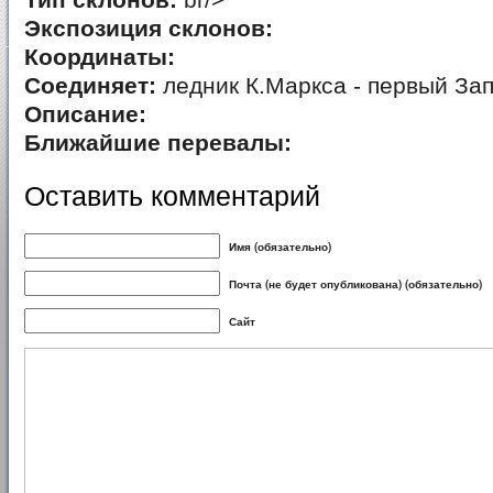
Тип склонов:
br/>
Экспозиция склонов:
Координаты:
Соединяет:
ледник К.Маркса - первый За
Описание:
Ближайшие перевалы:
Оставить комментарий
Имя (обязательно)
Почта (не будет опубликована) (обязательно)
Сайт