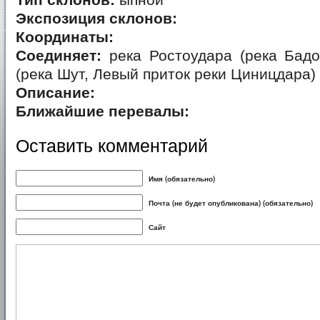
Тип склонов:
ыпной
Экспозиция склонов:
Координаты:
Соединяет:
река Ростоудара (река Бадо
(река Шут, Левый приток реки Циницдара)
Описание:
Ближайшие перевалы:
Оставить комментарий
Имя (обязательно)
Почта (не будет опубликована) (обязательно)
Сайт