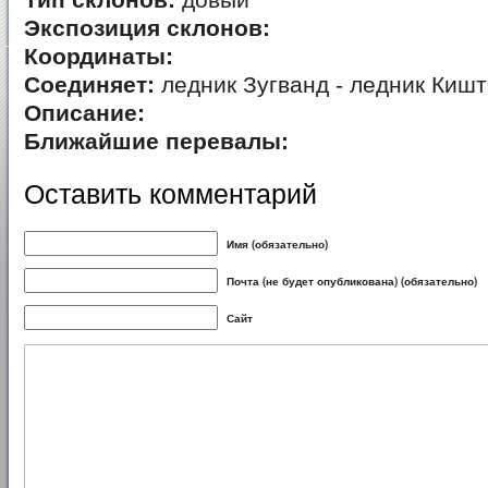
Тип склонов:
довый
Экспозиция склонов:
Координаты:
Соединяет:
ледник Зугванд - ледник Киш
Описание:
Ближайшие перевалы:
Оставить комментарий
Имя (обязательно)
Почта (не будет опубликована) (обязательно)
Сайт