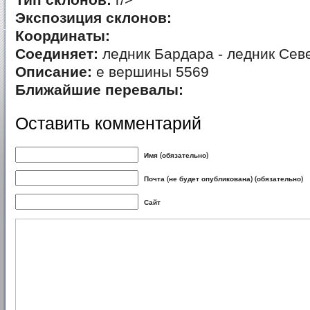
Тип склонов:
r/>
Экспозиция склонов:
Координаты:
Соединяет:
ледник Бардара - ледник Се
Описание:
е вершины 5569
Ближайшие перевалы:
Оставить комментарий
Имя (обязательно)
Почта (не будет опубликована) (обязательно)
Сайт