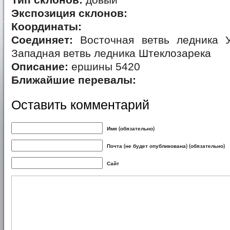
Тип склонов:
довый
Экспозиция склонов:
Координаты:
Соединяет:
Восточная ветвь ледника 
Западная ветвь ледника Штеклозарека
Описание:
ершины 5420
Ближайшие перевалы:
Оставить комментарий
Имя (обязательно)
Почта (не будет опубликована) (обязательно)
Сайт