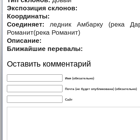
Тип склонов:
довый
Экспозиция склонов:
Координаты:
Соединяет:
ледник Амбарку (река Дар
Романит(река Романит)
Описание:
Ближайшие перевалы:
Оставить комментарий
Имя (обязательно)
Почта (не будет опубликована) (обязательно)
Сайт