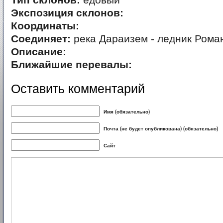
Тип склонов:
едовый
Экспозиция склонов:
Координаты:
Соединяет:
река Дараизем - ледник Рома
Описание:
Ближайшие перевалы:
Оставить комментарий
Имя (обязательно)
Почта (не будет опубликована) (обязательно)
Сайт