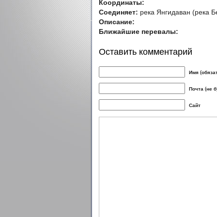
Координаты:
Соединяет:
река Янгидаван (река Б
Описание:
Ближайшие перевалы:
Оставить комментарий
Имя (обяза
Почта (не 
Сайт