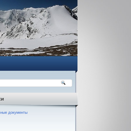
ки
ные документы