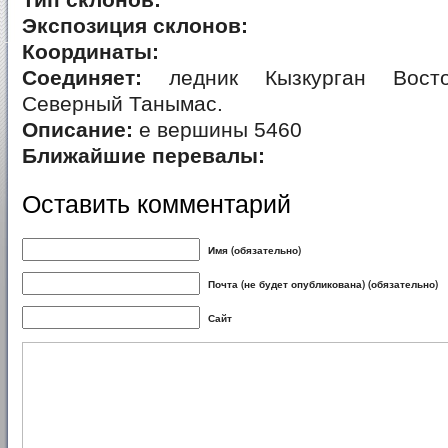
Тип склонов:
Экспозиция склонов:
Координаты:
Соединяет:
ледник Кызкурган Вост
Северный Танымас.
Описание:
е вершины 5460
Ближайшие перевалы:
Оставить комментарий
Имя (обязательно)
Почта (не будет опубликована) (обязательно)
Сайт