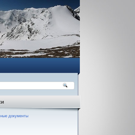
ки
ные документы