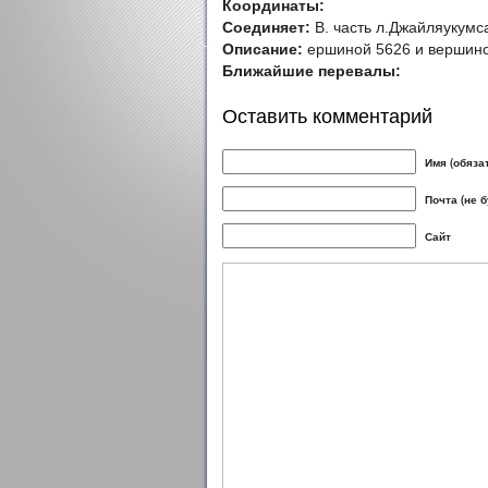
Координаты:
Соединяет:
В. часть л.Джайляукумс
Описание:
ершиной 5626 и вершин
Ближайшие перевалы:
Оставить комментарий
Имя (обяза
Почта (не 
Сайт