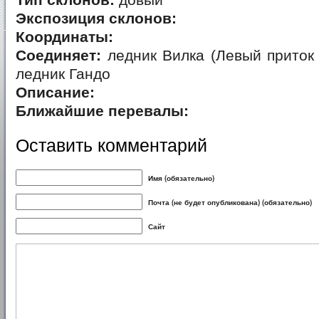
Тип склонов:
довый
Экспозиция склонов:
Координаты:
Соединяет:
ледник Вилка (Левый приток 
ледник Гандо
Описание:
Ближайшие перевалы:
Оставить комментарий
Имя (обязательно)
Почта (не будет опубликована) (обязательно)
Сайт