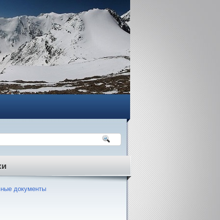
ки
ные документы