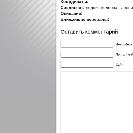
Координаты:
Соединяет:
ледник Беляева - ледни
Описание:
Ближайшие перевалы:
Оставить комментарий
Имя (обяза
Почта (не 
Сайт