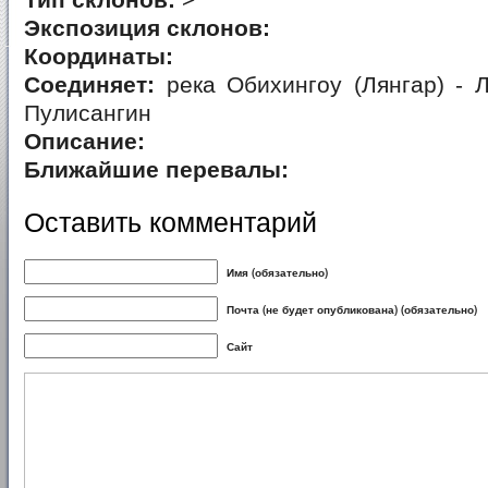
Тип склонов:
>
Экспозиция склонов:
Координаты:
Соединяет:
река Обихингоу (Лянгар) - 
Пулисангин
Описание:
Ближайшие перевалы:
Оставить комментарий
Имя (обязательно)
Почта (не будет опубликована) (обязательно)
Сайт