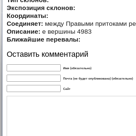
Тип склонов:
Экспозиция склонов:
Координаты:
Соединяет:
между Правыми притоками ре
Описание:
е вершины 4983
Ближайшие перевалы:
Оставить комментарий
Имя (обязательно)
Почта (не будет опубликована) (обязательно)
Сайт