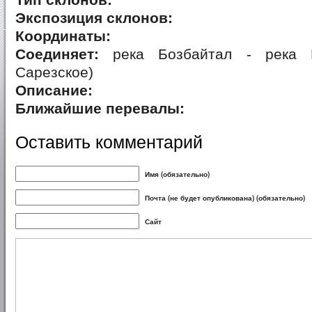
Тип склонов:
Экспозиция склонов:
Координаты:
Соединяет:
река Бозбайтал - река К
Сарезское)
Описание:
Ближайшие перевалы:
Оставить комментарий
Имя (обязательно)
Почта (не будет опубликована) (обязательно)
Сайт