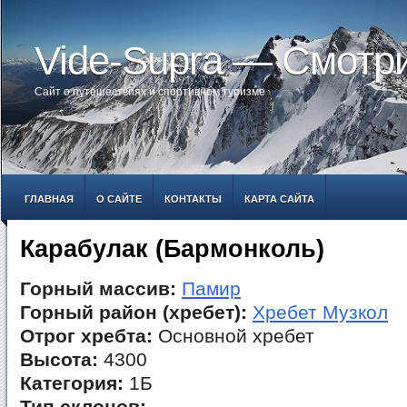
Vide-Supra — Смотр
Сайт о путешествиях и спортивном туризме
ГЛАВНАЯ
О САЙТЕ
КОНТАКТЫ
КАРТА САЙТА
Карабулак (Бармонколь)
Горный массив:
Памир
Горный район (хребет):
Хребет Музкол
Отрог хребта:
Основной хребет
Высота:
4300
Категория:
1Б