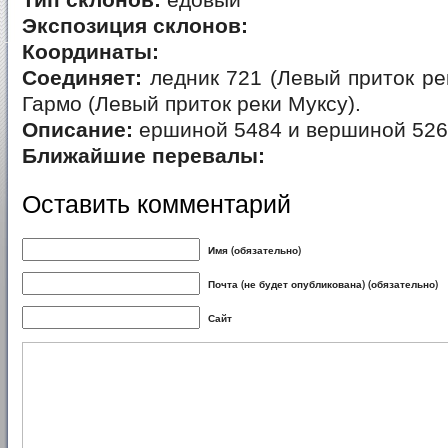
Тип склонов:
едовый
Экспозиция склонов:
Координаты:
Соединяет:
ледник 721 (Левый приток рек
Гармо (Левый приток реки Муксу).
Описание:
ершиной 5484 и вершиной 52
Ближайшие перевалы:
Оставить комментарий
Имя (обязательно)
Почта (не будет опубликована) (обязательно)
Сайт