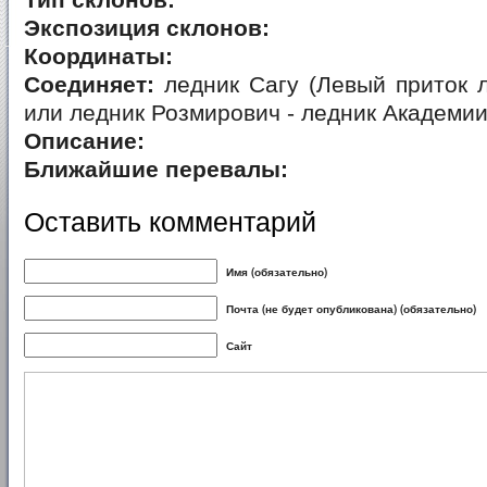
Тип склонов:
Экспозиция склонов:
Координаты:
Соединяет:
ледник Сагу (Левый приток 
или ледник Розмирович - ледник Академии
Описание:
Ближайшие перевалы:
Оставить комментарий
Имя (обязательно)
Почта (не будет опубликована) (обязательно)
Сайт