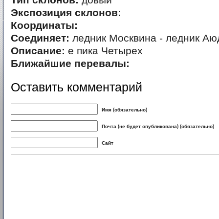
Тип склонов:
довый
Экспозиция склонов:
Координаты:
Соединяет:
ледник Москвина - ледник Аю
Описание:
е пика Четырех
Ближайшие перевалы:
Оставить комментарий
Имя (обязательно)
Почта (не будет опубликована) (обязательно)
Сайт