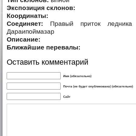
Тип склонов:
ыпной
Экспозиция склонов:
Координаты:
Соединяет:
Правый приток ледника 
Дараипоймазар
Описание:
Ближайшие перевалы:
Оставить комментарий
Имя (обязательно)
Почта (не будет опубликована) (обязательно)
Сайт