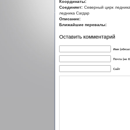
Координаты:
Соединяет:
Северный цирк ледника 
ледника Сагдар
Описание:
Ближайшие перевалы:
Оставить комментарий
Имя (обяза
Почта (не 
Сайт