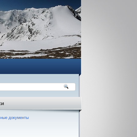
ки
ные документы