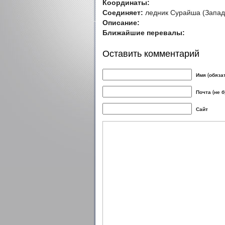
Координаты:
Соединяет:
ледник Сурайша (Западн
Описание:
Ближайшие перевалы:
Оставить комментарий
Имя (обяза
Почта (не 
Сайт