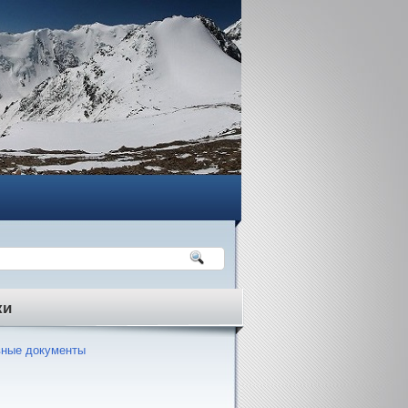
ки
ные документы