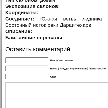
Тип склонов:
довый
Экспозиция склонов:
Координаты:
Соединяет:
Южная ветвь ледника З
Восточный исток реки Дараитехарв
Описание:
Ближайшие перевалы:
Оставить комментарий
Имя (обязательно)
Почта (не будет опубликована) (обязательно)
Сайт