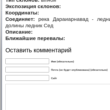
Тип склонов:
ыпной
Экспозиция склонов:
Координаты:
Соединяет:
река Дараиарнавад - ледн
долины ледник Сед
Описание:
Ближайшие перевалы:
Оставить комментарий
Имя (обязательно)
Почта (не будет опубликована) (обязательно)
Сайт