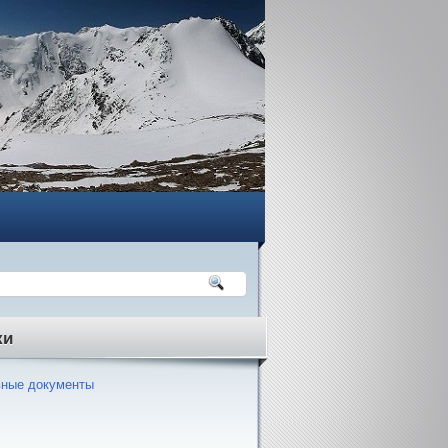
ки
ные документы