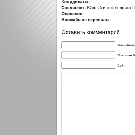
Координаты:
Соединяет:
Южный исток ледника Шо
Описание:
Ближайшие перевалы:
Оставить комментарий
Имя (обяза
Почта (не 
Сайт