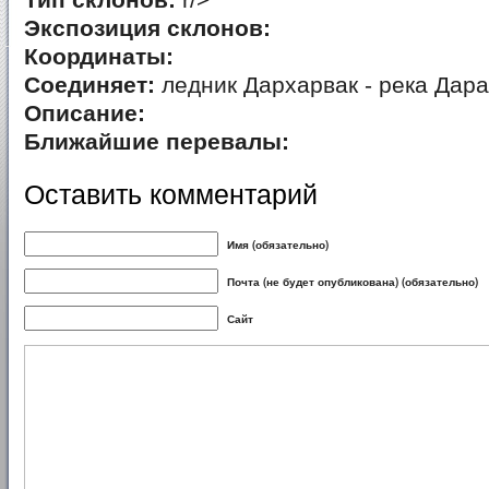
Тип склонов:
r/>
Экспозиция склонов:
Координаты:
Соединяет:
ледник Дархарвак - река Дар
Описание:
Ближайшие перевалы:
Оставить комментарий
Имя (обязательно)
Почта (не будет опубликована) (обязательно)
Сайт