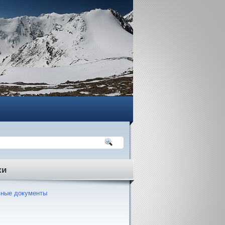
ки
ные документы