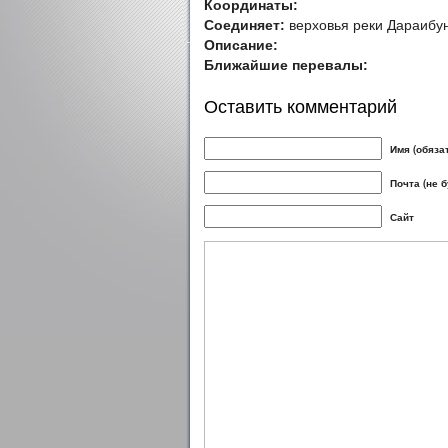
Координаты:
Соединяет:
верховья реки Дараибун
Описание:
Ближайшие перевалы:
Оставить комментарий
Имя (обяза
Почта (не 
Сайт