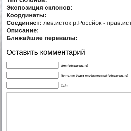
Тип склонов:
Экспозиция склонов:
Координаты:
Соединяет:
лев.исток р.Россйок - прав.ис
Описание:
Ближайшие перевалы:
Оставить комментарий
Имя (обязательно)
Почта (не будет опубликована) (обязательно)
Сайт