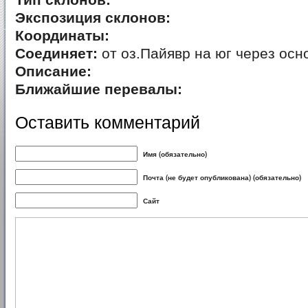
Тип склонов:
Экспозиция склонов:
Координаты:
Соединяет:
от оз.Пайявр на юг через осн
Описание:
Ближайшие перевалы:
Оставить комментарий
Имя (обязательно)
Почта (не будет опубликована) (обязательно)
Сайт