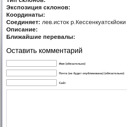
Тип склонов:
Экспозиция склонов:
Координаты:
Соединяет:
лев.исток р.Кессенкуатскйоки
Описание:
Ближайшие перевалы:
Оставить комментарий
Имя (обязательно)
Почта (не будет опубликована) (обязательно)
Сайт