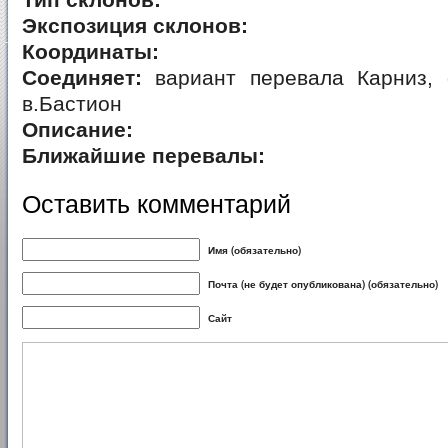
Тип склонов:
Экспозиция склонов:
Координаты:
Соединяет:
вариант перевала Карниз, 
в.Бастион
Описание:
Ближайшие перевалы:
Оставить комментарий
Имя (обязательно)
Почта (не будет опубликована) (обязательно)
Сайт