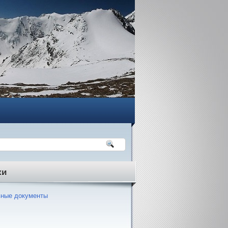
ки
ные документы