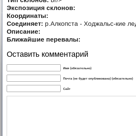
Тип склонов:
br/>
Экспозиция склонов:
Координаты:
Соединяет:
р.Алкопста - Ходжальс-кие лед
Описание:
Ближайшие перевалы:
Оставить комментарий
Имя (обязательно)
Почта (не будет опубликована) (обязательно)
Сайт