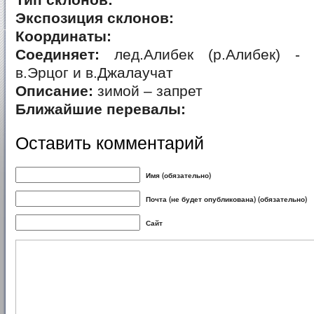
Тип склонов:
Экспозиция склонов:
Координаты:
Соединяет:
лед.Алибек (р.Алибек) - 
в.Эрцог и в.Джалаучат
Описание:
зимой – запрет
Ближайшие перевалы:
Оставить комментарий
Имя (обязательно)
Почта (не будет опубликована) (обязательно)
Сайт