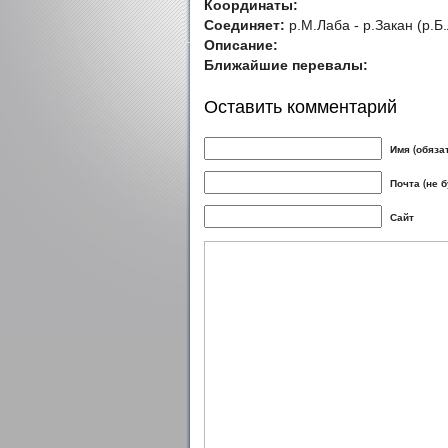
Координаты:
Соединяет:
р.М.Лаба - р.Закан (р.Б
Описание:
Ближайшие перевалы:
Оставить комментарий
Имя (обяза
Почта (не 
Сайт