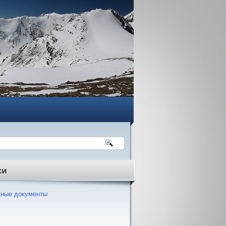
ки
ные документы