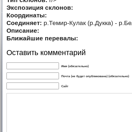
Тип склонов:
r/>
Экспозиция склонов:
Координаты:
Соединяет:
р.Темир-Кулак (р.Дукка) - р.Б
Описание:
Ближайшие перевалы:
Оставить комментарий
Имя (обязательно)
Почта (не будет опубликована) (обязательно)
Сайт