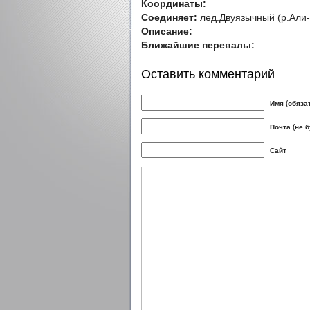
Координаты:
Соединяет:
лед.Двуязычный (р.Али-б
Описание:
Ближайшие перевалы:
Оставить комментарий
Имя (обяза
Почта (не 
Сайт