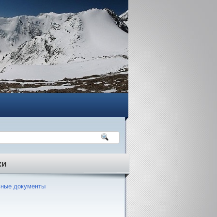
ки
ные документы