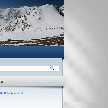
ки
ные документы