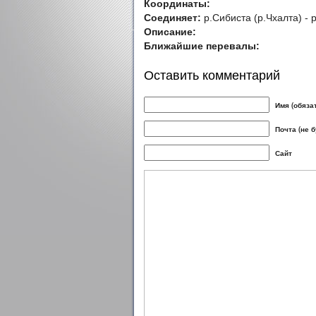
Координаты:
Соединяет:
р.Сибиста (р.Чхалта) - 
Описание:
Ближайшие перевалы:
Оставить комментарий
Имя (обяза
Почта (не 
Сайт